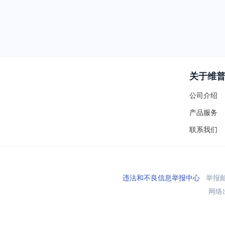
关于维
公司介绍
产品服务
联系我们
违法和不良信息举报中心
举报邮箱
网络