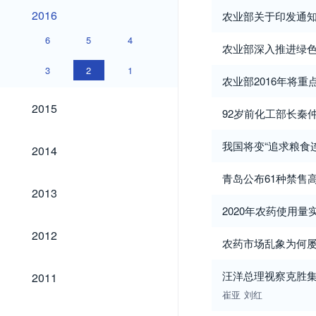
2016
2016
农业部关于印发通知
6
5
4
农业部深入推进绿
3
2
1
农业部2016年将
2015
2015
92岁前化工部长秦
2014
我国将变“追求粮食
2014
青岛公布61种禁售
2013
2013
2020年农药使用
2012
2012
农药市场乱象为何
2011
汪洋总理视察克胜
2011
崔亚
刘红
2010