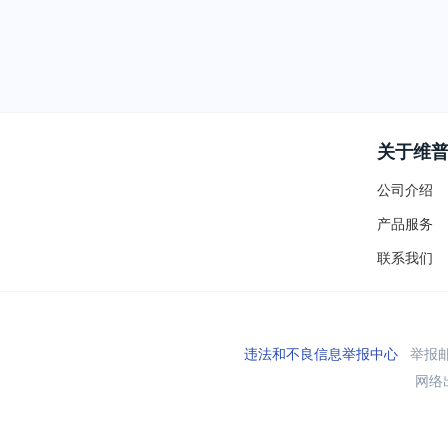
关于维
公司介绍
产品服务
联系我们
违法和不良信息举报中心
举报邮箱
网络