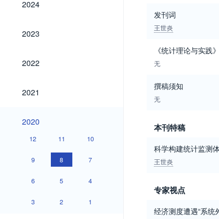
2024
发刊词
王世炎
2023
2023
《统计理论与实践
2022
2022
无
撰稿须知
2021
2021
无
2020
2020
本刊特稿
12
11
10
科学构建统计监测体
9
8
7
王世炎
6
5
4
专家视点
3
2
1
经济测度遭遇“系统