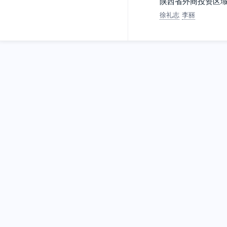
陕西省外商投资区
徐礼志
李丽