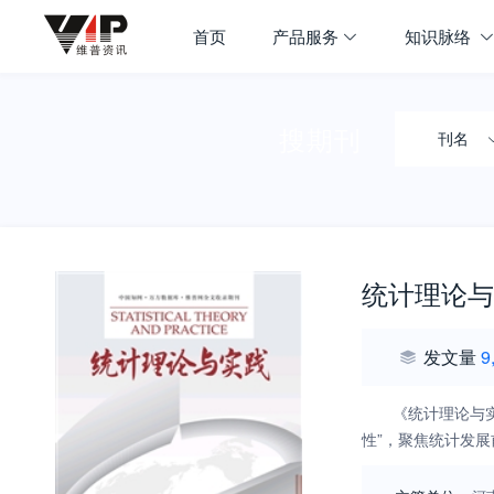
首页
产品服务
知识脉络
搜期刊
刊名
统计理论与
发文量
9
《统计理论与
性”，聚焦统计发