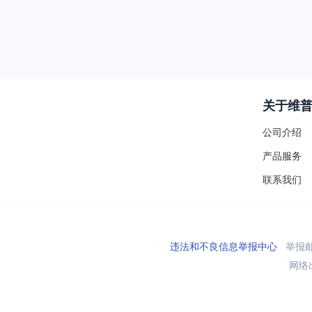
关于维
公司介绍
产品服务
联系我们
违法和不良信息举报中心
举报邮箱
网络