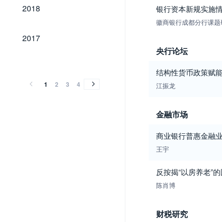
2018
2018
银行资本新规实施情
徽商银行成都分行课题
2017
2017
央行论坛
2016
2015
2014
2013
2012
2011
2010
2009
2008
2007
2006
2005
2004
2003
2002
2001
2000
1999
1998
1997
1996
1995
1994
2016
2015
2014
2013
2012
2011
2010
2009
2008
2007
2006
2005
2004
2003
2002
2001
2000
1999
1998
1997
1996
1995
1994
结构性货币政策赋能
1
2
3
4
江振龙
金融市场
商业银行普惠金融
王宇
反按揭“以房养老”
陈肖博
财税研究