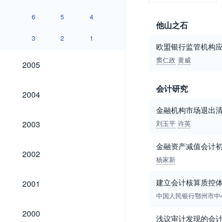
6
5
4
他山之石
3
2
1
欧盟银行监管机构
2005
窦仁政
黄威
2005
会计研究
2004
2004
金融机构市场退出
2003
2003
刘玉平
许英
金融资产减值会计
2002
2002
杨家新
2001
建立会计核算质控体
2001
中国人民银行鄂州市中
2000
2000
浅议审计发现的会