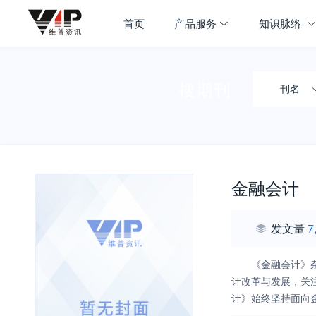
首页
产品服务
知识脉络
搜期刊
刊名
金融会计
发文量
7
《金融会计》
计改革与发展，关
计》始终坚持面向
策、制度、办法和