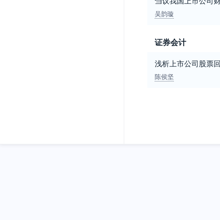
刍议我国上市公司
吴韵璇
证券会计
浅析上市公司股票
陈侯坚