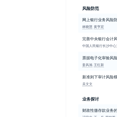
风险防范
网上银行业务风险
林晓慧
黄亨宏
完善中央银行会计
中国人民银行长沙中心
票据电子化审验风
姜风旭
王红新
新准则下审计风险
吴文文
业务探讨
财政性缴存款业务