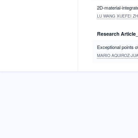
2D-material-integra
LU WANG
XUEFEI Z
Research Article_
Exceptional points o
MARIO AQUIROZ-JU