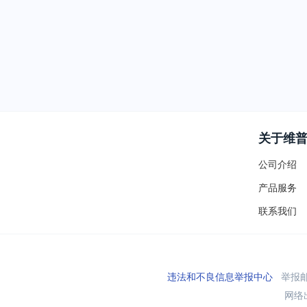
关于维
公司介绍
产品服务
联系我们
违法和不良信息举报中心
举报邮箱
网络