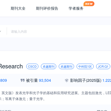
期刊大全
期刊评价报告
学者服务
Research
CSCD
卓越期刊
卓越期刊
中科院1区
JCR:Q1
,809
被引量
93,504
影响因子
(2025版)
1.22
：英文版》发表光学和光子学的基础和应用研究进展。主题包括激光，LE
示；等离子体激元；量子光学。