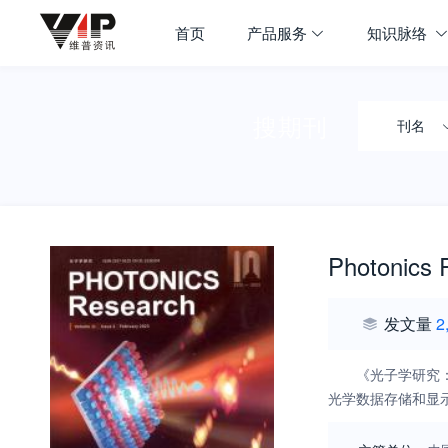
首页
产品服务
知识脉络
搜期刊
刊名
Photonics 
发文量
2
《光子学研究
光学数据存储和显