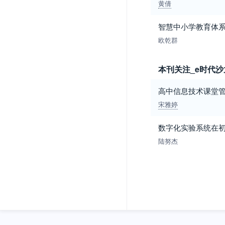
黄倩
智慧中小学教育体
欧乾群
本刊关注_e时代沙
高中信息技术课堂
宋雅婷
数字化实验系统在
陆努杰