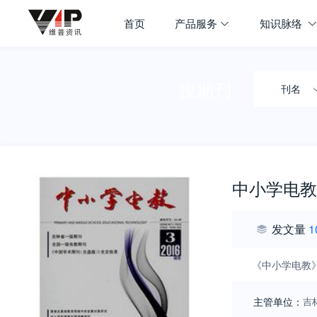
首页
产品服务
知识脉络
搜期刊
刊名
中小学电教
发文量
1
《中小学电教
主管单位：
吉