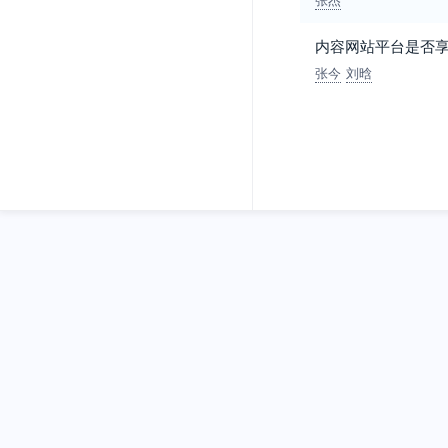
内容网站平台是否
张今
刘晗