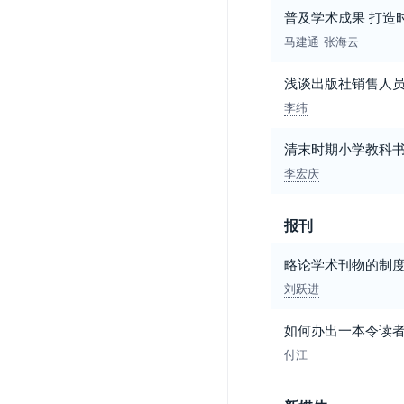
普及学术成果 打造
马建通
张海云
浅谈出版社销售人
李纬
清末时期小学教科
李宏庆
报刊
略论学术刊物的制
刘跃进
如何办出一本令读者
付江