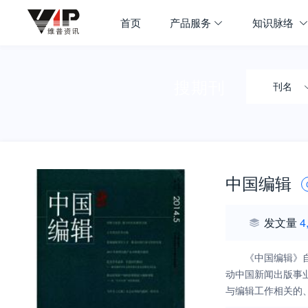
首页
产品服务
知识脉络
搜期刊
刊名
中国编辑
发文量
4
《中国编辑》
动中国新闻出版事
与编辑工作相关的
及现状，关注全球