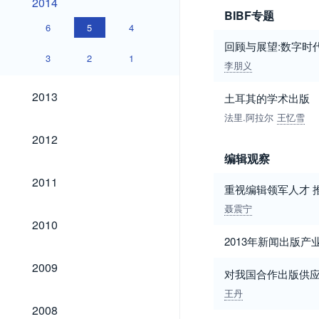
2014
BIBF专题
6
5
4
回顾与展望:数字时
3
2
1
李朋义
2013
2013
土耳其的学术出版
法里.阿拉尔
王忆雪
2012
2012
编辑观察
2011
2011
重视编辑领军人才 
聂震宁
2010
2010
2013年新闻出版
2009
2009
对我国合作出版供
王丹
2008
2008