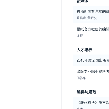
新媒体
移动新闻客户端的价
翁昌寿
黄昕悦
报纸官方微信的编
谢征
人才培养
2013年度全国出
出版专业职业资格
傅祚华
编辑与规范
《著作权法》第三
张杰