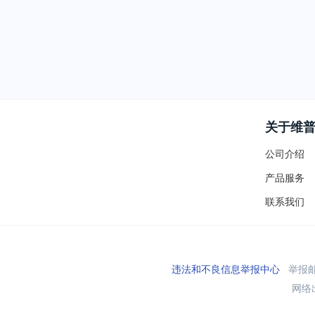
关于维
公司介绍
产品服务
联系我们
违法和不良信息举报中心
举报邮箱
网络