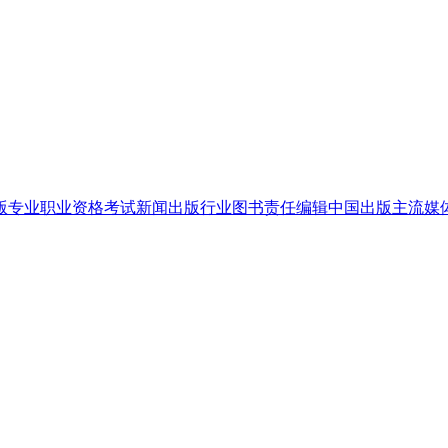
版专业职业资格考试
新闻出版行业
图书责任编辑
中国出版
主流媒