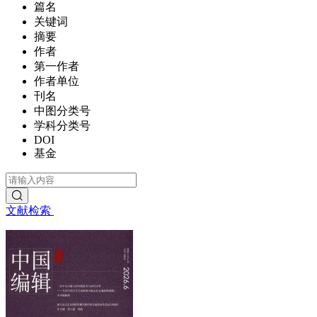
篇名
关键词
摘要
作者
第一作者
作者单位
刊名
中图分类号
学科分类号
DOI
基金
文献检索