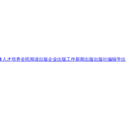
体
人才培养
全民阅读
出版企业
出版工作
新闻出版
出版社
编辑学
出