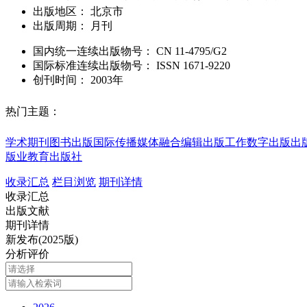
出版地区：
北京市
出版周期：
月刊
国内统一连续出版物号：
CN
11-4795/G2
国际标准连续出版物号
：
ISSN
1671-9220
创刊时间：
2003年
热门主题：
学术期刊
图书出版
国际传播
媒体融合
编辑出版工作
数字出版
出
版业
教育出版社
收录汇总
栏目浏览
期刊详情
收录汇总
出版文献
期刊详情
新发布(2025版)
分析评价