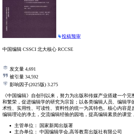
投稿预审
中国编辑
CSSCI
北大核心
RCCSE
发文量
4,691
被引量
34,592
影响因子
(2025版)
3.275
《中国编辑》自创刊以来，努力为出版和传媒产业搭建一个完
和繁荣，促进编辑学的研究为宗旨；以各类编辑人员、编辑学
术性、实用性、可读性、资料性的统一为其特色。核心内容是
编辑理论的净土，交流编辑经验的园地，提高编辑素质的课堂
主管单位：
国家新闻出版署
主办单位：
中国编辑学会,高等教育出版社有限公司