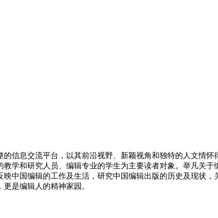
整的信息交流平台，以其前沿视野、新颖视角和独特的人文情怀
的教学和研究人员、编辑专业的学生为主要读者对象。举凡关于
反映中国编辑的工作及生活，研究中国编辑出版的历史及现状，
，更是编辑人的精神家园。