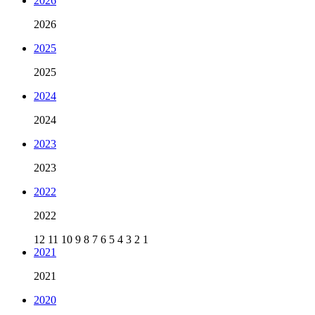
2026
2026
2025
2025
2024
2024
2023
2023
2022
2022
12
11
10
9
8
7
6
5
4
3
2
1
2021
2021
2020