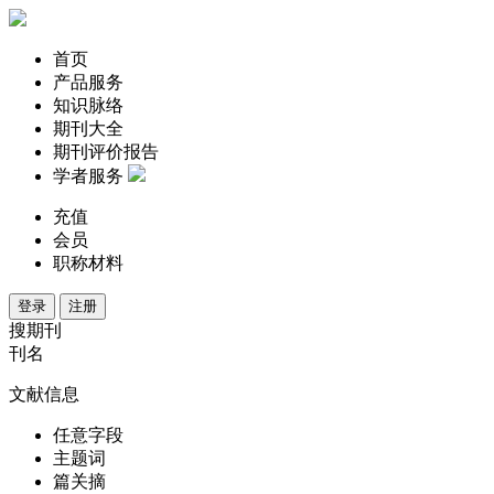
首页
产品服务
知识脉络
期刊大全
期刊评价报告
学者服务
充值
会员
职称材料
登录
注册
搜期刊
刊名
文献信息
任意字段
主题词
篇关摘