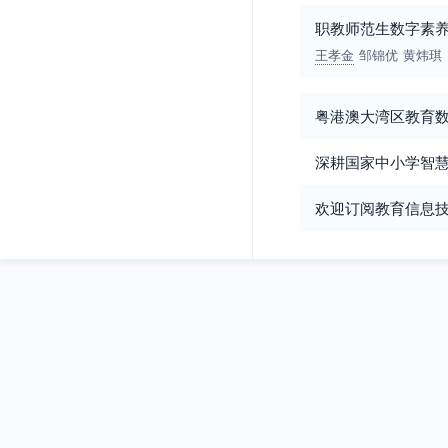
职教师范生数字素
王孝金
邹锦优
黄炜琪
粤港澳大湾区教育
深耕国家中小学智慧
欢迎订阅教育信息