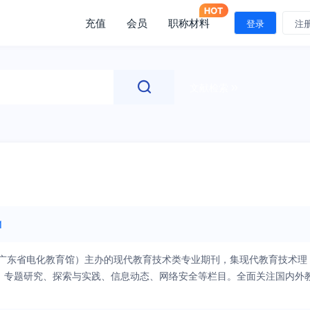
充值
会员
职称材料
登录
注
文献检索
1
（广东省电化教育馆）主办的现代教育技术类专业期刊，集现代教育技术理
、专题研究、探索与实践、信息动态、网络安全等栏目。全面关注国内外