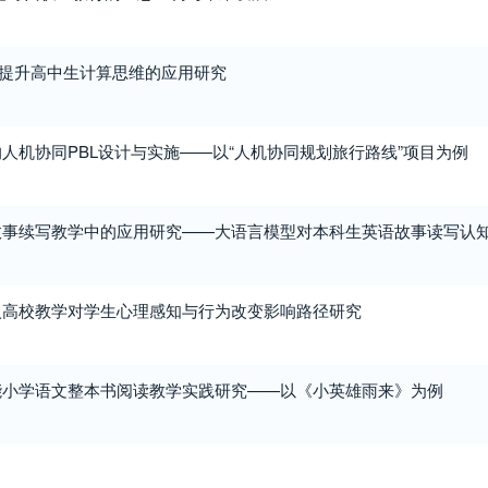
学提升高中生计算思维的应用研究
人机协同PBL设计与实施——以“人机协同规划旅行路线”项目为例
故事续写教学中的应用研究——大语言模型对本科生英语故事读写认
入高校教学对学生心理感知与行为改变影响路径研究
能小学语文整本书阅读教学实践研究——以《小英雄雨来》为例