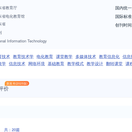
东省教育厅
国内统一
东省电化教育馆
国际标准
东省
创刊时间
刊
onal Information Technology
育技术
教育技术学
电化教育
课堂教学
多媒体技术
教育信息化
信息
教学
信息技术
网络环境
基础教育
教学模式
教学设计
翻转课堂
课
新发布(2025版)
评价
共：20篇