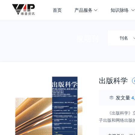
首页
产品服务
知识脉络
搜期刊
刊名
出版科学
发文量
4
《出版科学》
子出版和网络出版