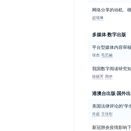
网络分享的动机、模
赵珞琳
多媒体·数字出版
平台型媒体内容审核
张杰
毛艺融
我国数字阅读研究知识
徐丽芳
周伊
港澳台出版·国外
美国法律评论的“学
肖超
王佳彤
新冠肺炎疫情影响