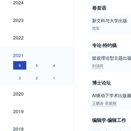
2024
卷首语
2023
2023
新文科与大学出版
范军
2022
2022
专论·特约稿
2021
2021
挺拔理论型主题出版
6
5
4
刘清田
3
2
1
博士论坛
2020
2020
AI驱动下学术出版
王鹏涛
章紫桐
2019
2019
编辑学·编辑工作
2018
2018