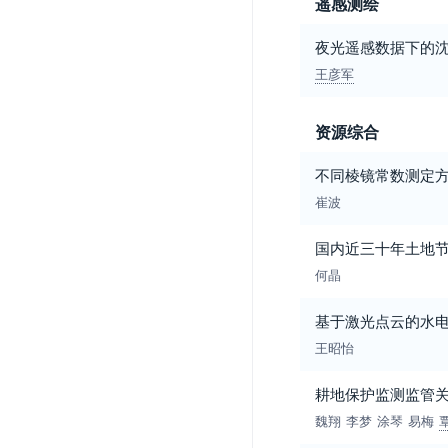
遥感测绘
夜光遥感数据下的
王彦军
资源综合
不同棱镜常数测定
崔波
国内近三十年土地节
何晶
基于激光点云的水
王昭怡
耕地保护监测监管
魏翔
李梦
涂琴
易梅