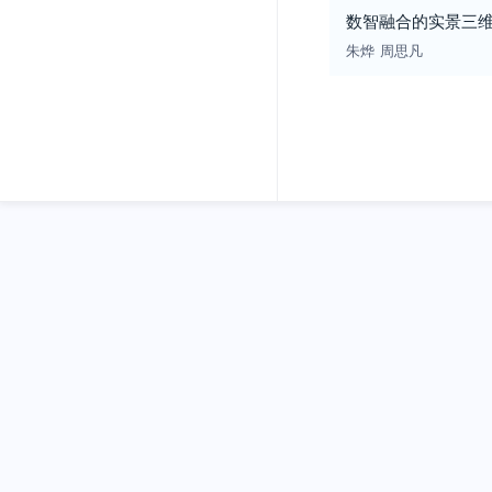
数智融合的实景三
朱烨
周思凡