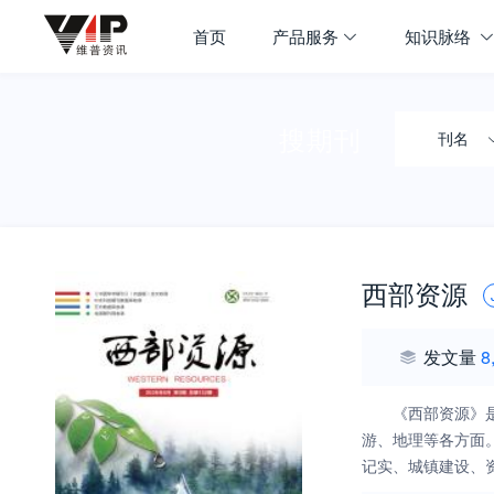
首页
产品服务
知识脉络
搜期刊
刊名
西部资源
发文量
8
《西部资源》
游、地理等各方面
记实、城镇建设、
可缺少的指导性刊