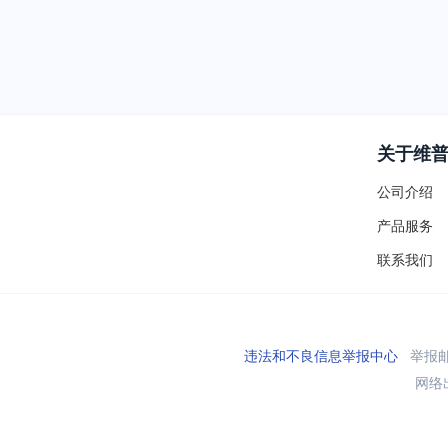
关于维
公司介绍
产品服务
联系我们
违法和不良信息举报中心
举报邮箱
网络