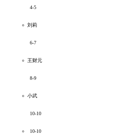
4-5
刘莉
6-7
王财元
8-9
小武
10-10
10-10