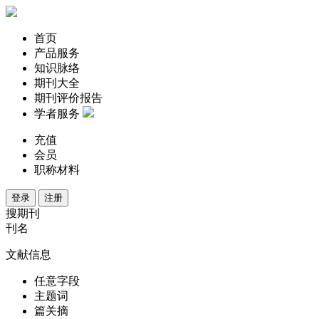
首页
产品服务
知识脉络
期刊大全
期刊评价报告
学者服务
充值
会员
职称材料
登录
注册
搜期刊
刊名
文献信息
任意字段
主题词
篇关摘