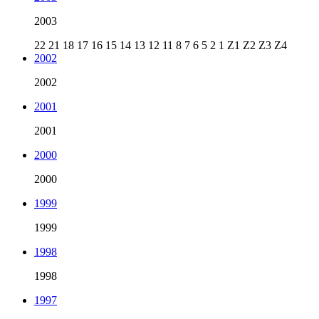
2003
22
21
18
17
16
15
14
13
12
11
8
7
6
5
2
1
Z1
Z2
Z3
Z4
2002
2002
2001
2001
2000
2000
1999
1999
1998
1998
1997