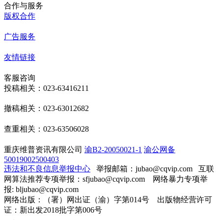
合作与服务
版权合作
广告服务
友情链接
客服咨询
投稿相关：023-63416211
撤稿相关：023-63012682
查重相关：023-63506028
重庆维普资讯有限公司
渝B2-20050021-1
渝公网备
50019002500403
违法和不良信息举报中心
举报邮箱：jubao@cqvip.com
互联
网算法推荐专项举报：sfjubao@cqvip.com 网络暴力专项举
报: bljubao@cqvip.com
网络出版：（署）网出证（渝）字第014号 出版物经营许可
证：新出发2018批字第006号