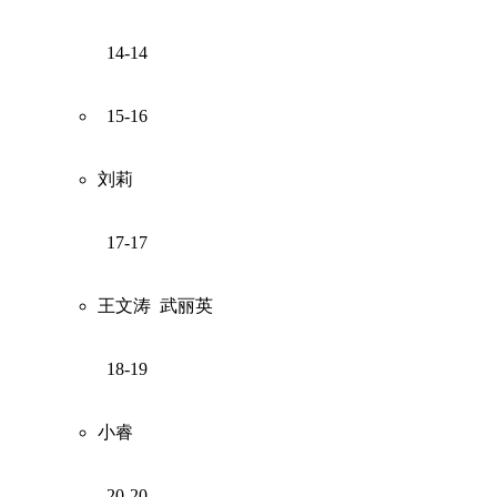
14-14
15-16
刘莉
17-17
王文涛
武丽英
18-19
小睿
20-20