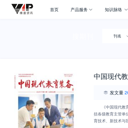
首页
产品服务
知识脉络
搜期刊
刊名
中国现代教
发文量
2
《中国现代教
括各级教育主管单
育技术、新技术与