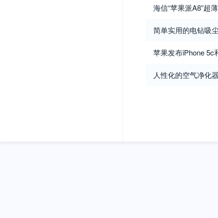
海信“苹果派A8”超
简单实用的电钻吸
苹果发布iPhone 5c
人性化的空气净化