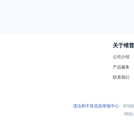
关于维
公司介绍
产品服务
联系我们
违法和不良信息举报中心
举报邮箱
网络