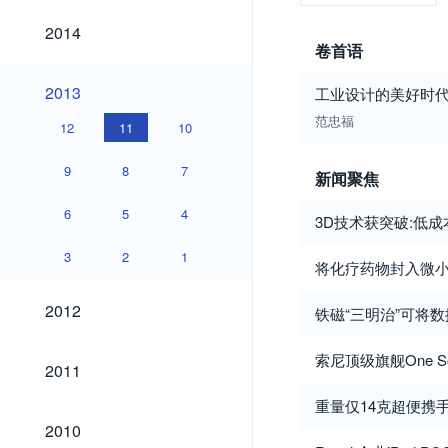
2014
2014
卷首语
2013
2013
工业设计的美好时
范忠福
12
11
10
9
8
7
新闻聚焦
6
5
4
3D技术获突破:低
3
2
1
将化疗药物封入微
2012
2012
铁磁“三明治”可将
索尼顶级旗舰One 
2011
2011
重量仅14克超便携
2010
2010