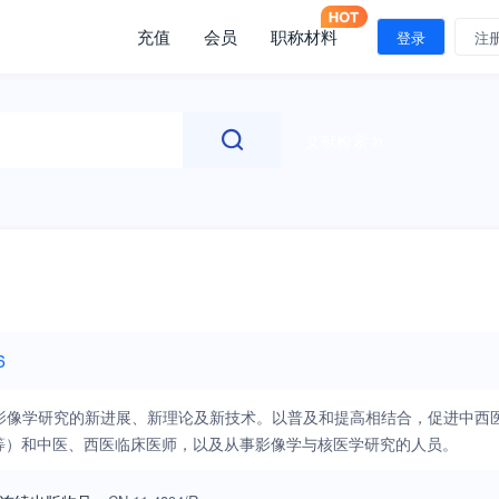
充值
会员
职称材料
登录
注
文献检索
6
影像学研究的新进展、新理论及新技术。以普及和提高相结合，促进中西
S等）和中医、西医临床医师，以及从事影像学与核医学研究的人员。