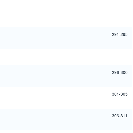
291-295
296-300
301-305
306-311