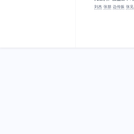
刘杰
张朋
边传振
张见