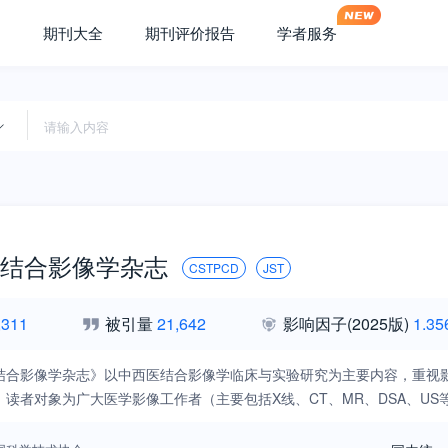
期刊大全
期刊评价报告
学者服务
结合影像学杂志
CSTPCD
JST
,311
被引量
21,642
影响因子
(2025版)
1.35
结合影像学杂志》以中西医结合影像学临床与实验研究为主要内容，重视
。读者对象为广大医学影像工作者（主要包括X线、CT、MR、DSA、U