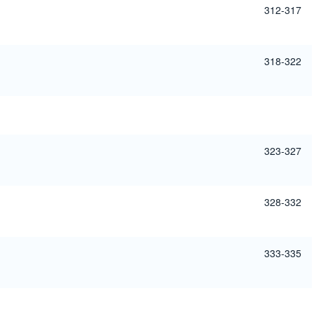
312-317
318-322
323-327
328-332
333-335