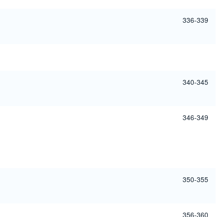
336-339
340-345
346-349
350-355
356-360