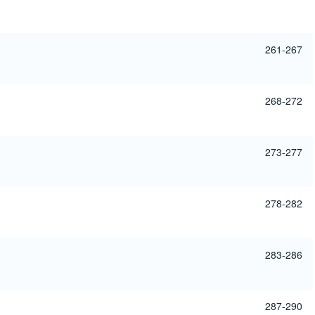
261-267
268-272
273-277
278-282
283-286
287-290