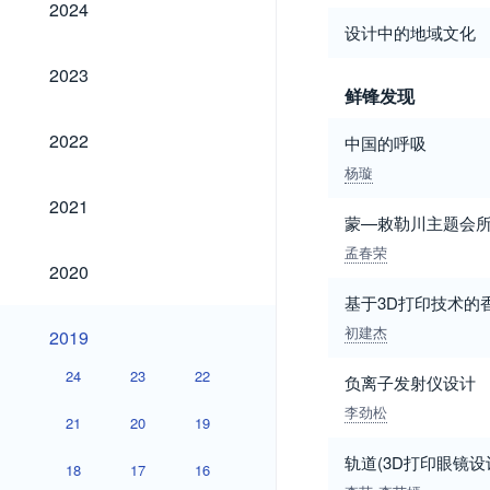
2024
设计中的地域文化
2023
2023
鲜锋发现
2022
2022
中国的呼吸
杨璇
2021
2021
蒙—敕勒川主题会
孟春荣
2020
2020
基于3D打印技术的
2019
初建杰
2019
24
23
22
负离子发射仪设计
李劲松
21
20
19
轨道(3D打印眼镜设
18
17
16