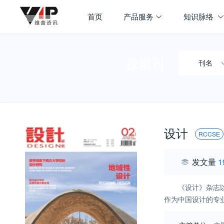
首页
产品服务
知识脉络
搜期刊
刊名
设计
RCCSE
发文量
1
《设计》杂志
作为中国设计的专