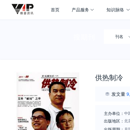
首页
产品服务
知识脉络
搜期刊
刊名
供热制冷
发文量
9
主办单位：
中
出版地区：
北
出版周期：
月