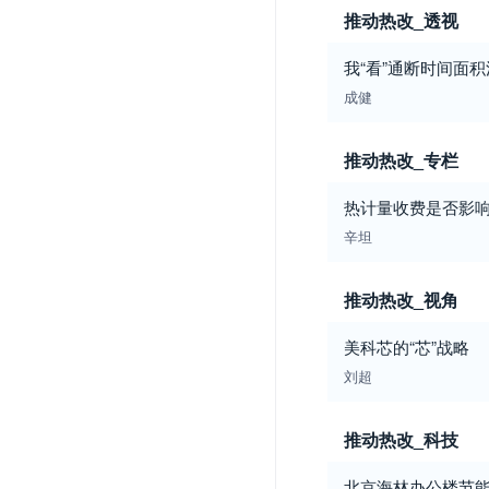
推动热改_透视
我“看”通断时间面积
成健
推动热改_专栏
热计量收费是否影响
辛坦
推动热改_视角
美科芯的“芯”战略
刘超
推动热改_科技
北京海林办公楼节