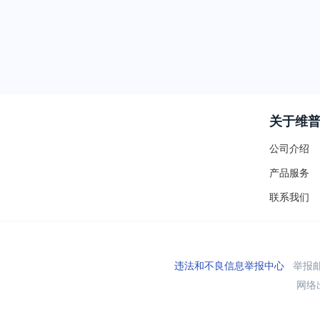
关于维
公司介绍
产品服务
联系我们
违法和不良信息举报中心
举报邮箱
网络