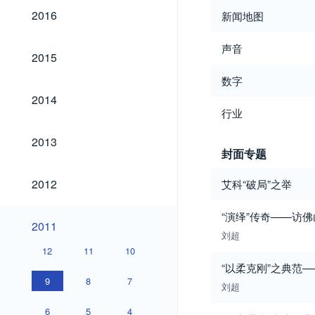
2016
2016
新闻地图
声音
2015
2015
数字
2014
2014
行业
2013
2013
封面专题
2012
2012
艾科“破局”之举
“演绎”传奇——访
2011
2011
刘超
12
11
10
“以柔克刚”之典范
9
8
7
刘超
6
5
4