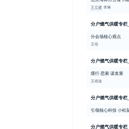
王立建
李琳
分户燃气供暖专栏
分会场核心观点
王培
分户燃气供暖专栏
缓行·思索·谋发展
王靖波
分户燃气供暖专栏
引领核心科技 小松
分户燃气供暖专栏