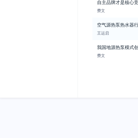
自主品牌才是核心
费文
空气源热泵热水器
王运启
我国地源热泵模式
费文