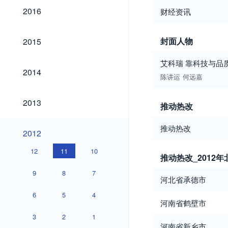
2016
2016
财经资讯
2015
封面人物
2015
艾科瑞 靠科技与品
2014
2014
陈讲运
何远嘉
2013
2013
推动热改
推动热改
2012
2012
12
11
10
推动热改_201
9
8
7
河北省承德市
6
5
4
河南省鹤壁市
3
2
1
河南省新乡市