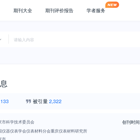
期刊大全
期刊评价报告
学者服务
息
,133
被引量
2,322
庆市科学技术委员会
创刊时间
国仪器仪表学会仪表材料分会重庆仪表材料研究所
庆市