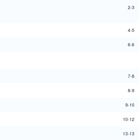
2-3
4-5
6-6
7-8
8-9
9-10
10-12
13-13