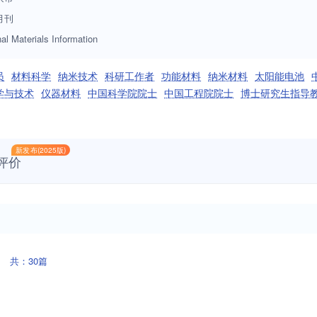
月刊
al Materials Information
员
材料科学
纳米技术
科研工作者
功能材料
纳米材料
太阳能电池
学与技术
仪器材料
中国科学院院士
中国工程院院士
博士研究生指导
新发布(2025版)
评价
共：30篇