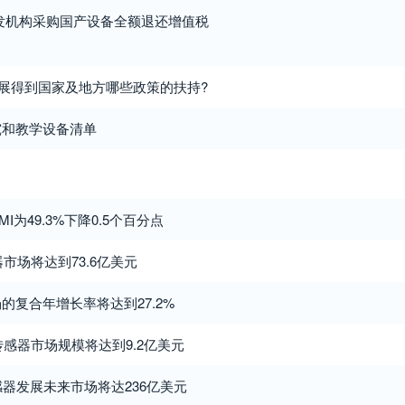
发机构采购国产设备全额退还增值税
发展得到国家及地方哪些政策的扶持?
究和教学设备清单
I为49.3%下降0.5个百分点
器市场将达到73.6亿美元
的复合年增长率将达到27.2%
传感器市场规模将达到9.2亿美元
感器发展未来市场将达236亿美元