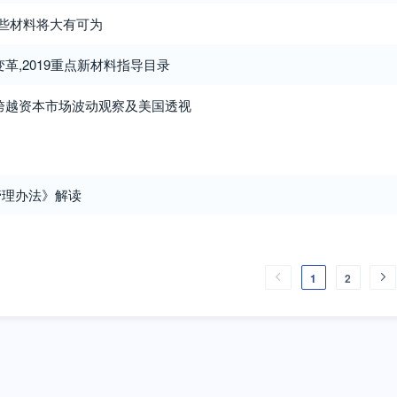
哪些材料将大有可为
革,2019重点新材料指导目录
跨越资本市场波动观察及美国透视
管理办法》解读
1
2