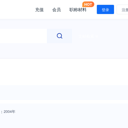
充值
会员
职称材料
登录
注
文献检索
：
2004年