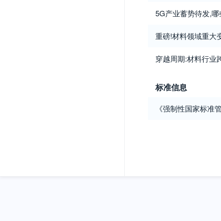
5G产业蓄势待发,
重磅!材料领域重大变
穿越周期:材料行业
标准信息
《强制性国家标准