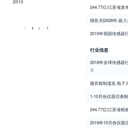
2010
244.77亿!江苏
2009
2008
2007
2006
2005
2004
2009
2008
2007
2006
2005
2004
报告:到2026年,嵌
1
2
2019年我国传感
行业信息
2018年全球传感
无
拋弃粗制滥造,电子
1-10月份仪器仪表制
244.77亿!江苏
2019年10月份仪