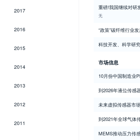
重磅!我国继续对研
2017
2017
无
2016
2016
“政策”碳纤维行业
科技开发、科学研
2015
2015
市场信息
2014
2014
10月份中国制造业PM
2013
2013
到2026年液位传感
2012
2012
未来虚拟传感器市场
到2021年全球气体
2011
2011
MEMS推动压力传
2010