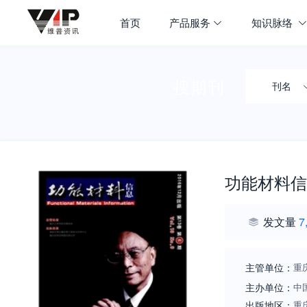
首页
产品服务
知识脉络
搜期刊
刊名
功能材料信
发文量
7
主管单位：
重
主办单位：
中
出版地区：
重