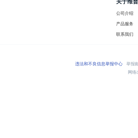
关于维
公司介绍
产品服务
联系我们
违法和不良信息举报中心
举报邮箱
网络