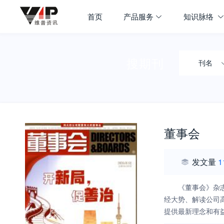
首页
产品服务
知识脉络
搜期刊
刊名
董事会
发文量
1
《董事会》杂
经大势、解读公司
提供最新理念和有