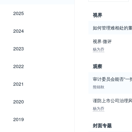
2025
2025
视界
如何管理难相处的董
2024
2024
视界·微评
2023
2023
杨为乔
2022
2022
观察
审计委员会能否“一拒
2021
2021
熊锦秋
2020
谨防上市公司治理
2020
杨为乔
2019
2019
封面专题