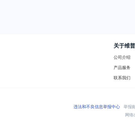
关于维
公司介绍
产品服务
联系我们
违法和不良信息举报中心
举报邮箱
网络