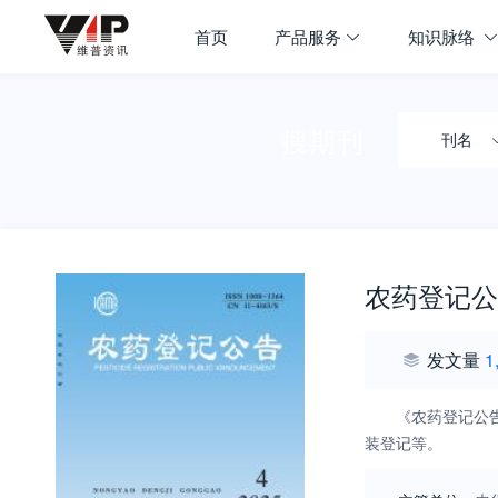
首页
产品服务
知识脉络
搜期刊
刊名
农药登记公
发文量
1
《农药登记公
装登记等。