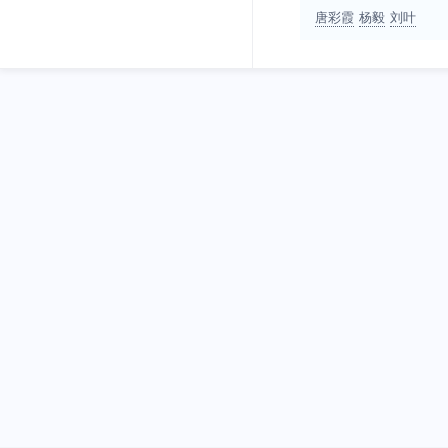
唐彩霞
杨毅
刘叶