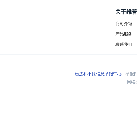
关于维
公司介绍
产品服务
联系我们
违法和不良信息举报中心
举报邮箱
网络