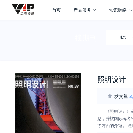
首页
产品服务
知识脉络
搜期刊
刊名
照明设计
发文量
2
《照明设计》
息，并被国际著名
等方面的介绍。 通过由来自世界各地的照明专家组成的顾问团以及中文、英文、法文、德文、俄文、土耳其文等七种语言的版本来实现它的国际传播平台。中文版增