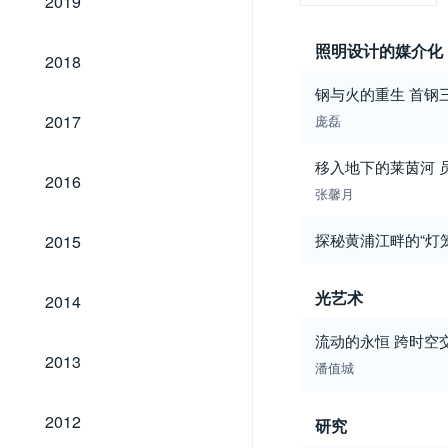
2019
照明设计的媒介化
2018
2018
钢与火的重生 首钢
2017
2017
庞磊
移入地下的莱茵河 
2016
2016
张馨月
2015
探秘黄浦江畔的“灯
2015
2014
光艺术
2014
流动的永恒 跨时空
2013
2013
潘值城
2012
2012
研究