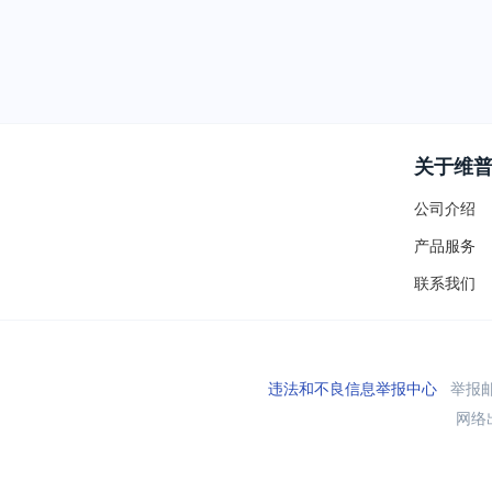
关于维
公司介绍
产品服务
联系我们
违法和不良信息举报中心
举报邮箱
网络