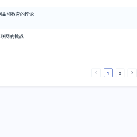
利益和教育的悖论
互联网的挑战
1
2