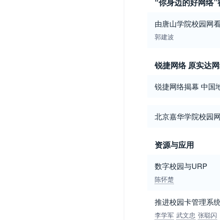
“你身边的好网络
由唐山学院校园网看
郭建波
锐捷网络 原实达
锐捷网络揭幕 中国
北京嘉华学院校园
资源与应用
数字校园与URP
陈怀楚
推进校园卡管理系统
李学军
武文忠
张聪闪