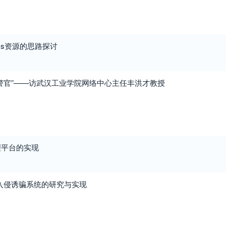
ms资源的思路探讨
警官”——访武汉工业学院网络中心主任丰洪才教授
理平台的实现
下入侵诱骗系统的研究与实现