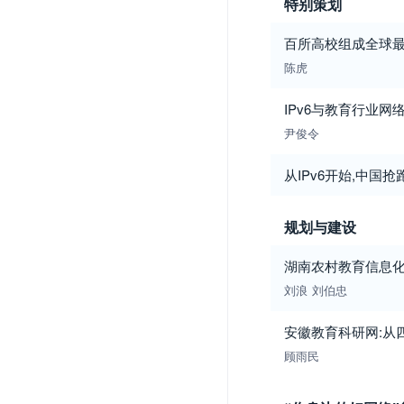
特别策划
百所高校组成全球最大
陈虎
IPv6与教育行业网
尹俊令
从IPv6开始,中国
规划与建设
湖南农村教育信息
刘浪
刘伯忠
安徽教育科研网:从
顾雨民