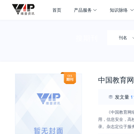
首页
产品服务
知识脉络
搜期刊
刊名
中国教育网
发文量
1
《中国教育网
用，信息安全，高
录。杂志定位于服
解决方案创造条件