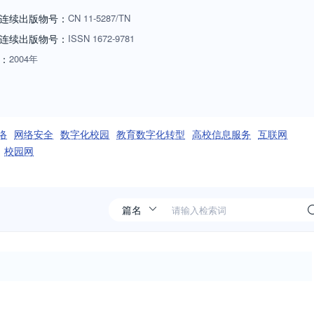
连续出版物号：
CN
11-5287/TN
连续出版物号
：
ISSN
1672-9781
：
2004年
络
网络安全
数字化校园
教育数字化转型
高校信息服务
互联网
校园网