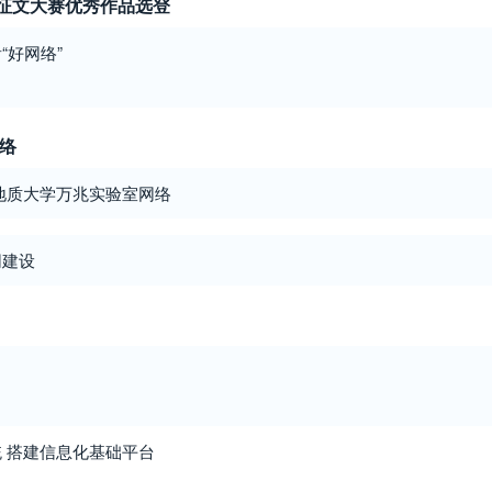
”征文大赛优秀作品选登
“好网络”
网络
地质大学万兆实验室网络
网建设
 搭建信息化基础平台