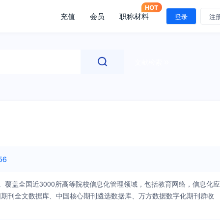
充值
会员
职称材料
登录
注
文献检索
56
。覆盖全国近3000所高等院校信息化管理领域，包括教育网络，信息化应
中国期刊全文数据库、中国核心期刊遴选数据库、万方数据数字化期刊群收
流高等院校信息化建设经验、典型案例，为企业宣传、推广企业高校信息