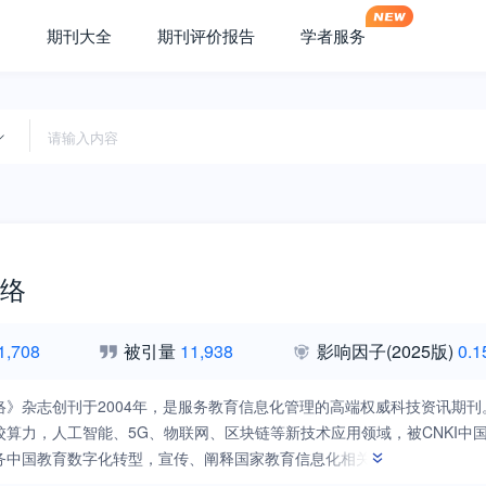
期刊大全
期刊评价报告
学者服务
络
1,708
被引量
11,938
影响因子
(2025版)
0.1
络》杂志创刊于2004年，是服务教育信息化管理的高端权威科技资讯期刊
校算力，人工智能、5G、物联网、区块链等新技术应用领域，被CNKI
务中国教育数字化转型，宣传、阐释国家教育信息化相关政策，总结、交
，为教育部、高校、企业服务，搭建校企沟通平台。