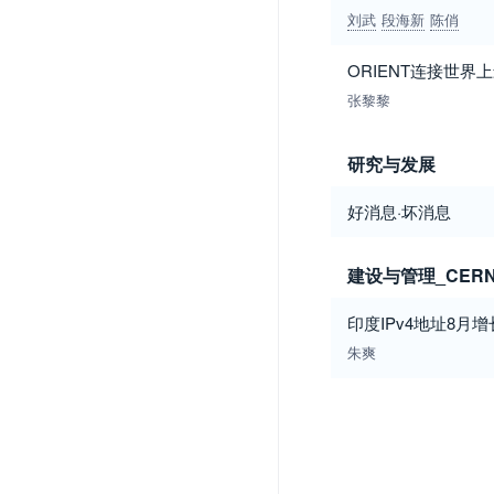
刘武
段海新
陈俏
ORIENT连接世界
张黎黎
研究与发展
好消息·坏消息
建设与管理_CERN
印度IPv4地址8月
朱爽