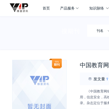
首页
产品服务
知识脉络
搜期刊
刊名
中国教育网
发文量
1
《中国教育网
用，信息安全，高
录。杂志定位于服
解决方案创造条件