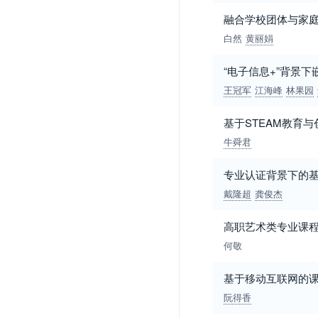
融合学校团体与家
白然
黄丽娟
“电子信息+”背景
王冠军
江海峰
林果园
基于STEAM教育
牛舜君
专业认证背景下的
戴隆超
龚俊杰
高职艺术类专业课
何敬
基于移动互联网的
阮得香