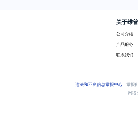
关于维
公司介绍
产品服务
联系我们
违法和不良信息举报中心
举报邮箱
网络