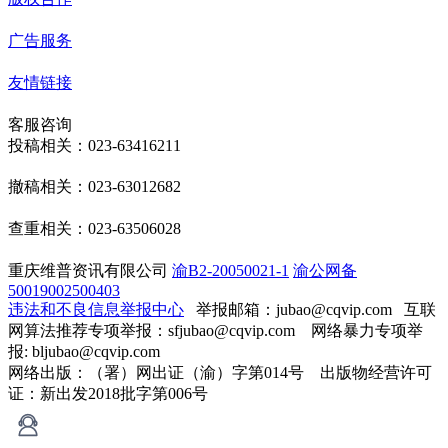
广告服务
友情链接
客服咨询
投稿相关：023-63416211
撤稿相关：023-63012682
查重相关：023-63506028
重庆维普资讯有限公司
渝B2-20050021-1
渝公网备
50019002500403
违法和不良信息举报中心
举报邮箱：jubao@cqvip.com
互联
网算法推荐专项举报：sfjubao@cqvip.com 网络暴力专项举
报: bljubao@cqvip.com
网络出版：（署）网出证（渝）字第014号 出版物经营许可
证：新出发2018批字第006号