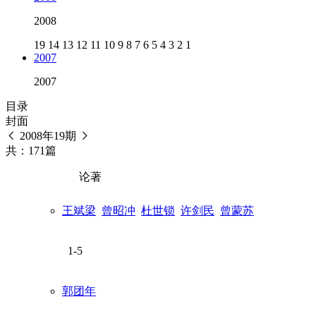
2008
19
14
13
12
11
10
9
8
7
6
5
4
3
2
1
2007
2007
目录
封面
2008年19期
共：171篇
论著
王斌梁
曾昭冲
杜世锁
许剑民
曾蒙苏
1-5
郭团年