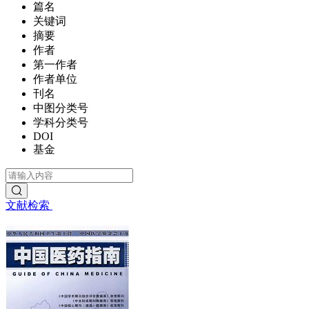
篇名
关键词
摘要
作者
第一作者
作者单位
刊名
中图分类号
学科分类号
DOI
基金
文献检索