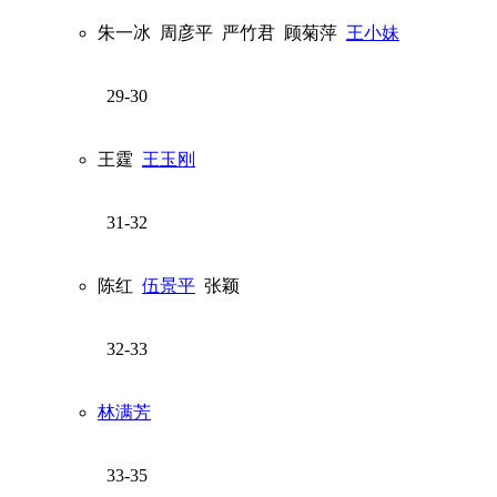
朱一冰
周彦平
严竹君
顾菊萍
王小妹
29-30
王霆
王玉刚
31-32
陈红
伍景平
张颖
32-33
林满芳
33-35