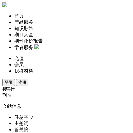
首页
产品服务
知识脉络
期刊大全
期刊评价报告
学者服务
充值
会员
职称材料
登录
注册
搜期刊
刊名
文献信息
任意字段
主题词
篇关摘