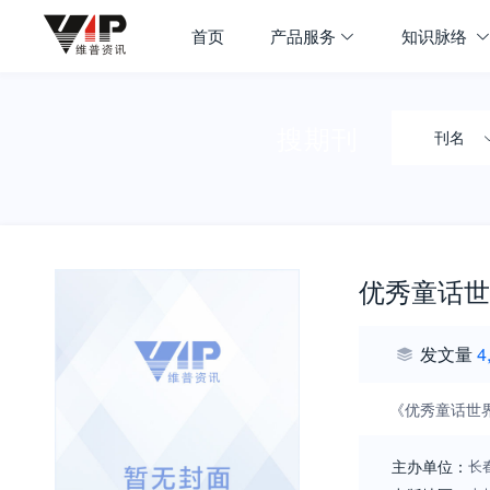
首页
产品服务
知识脉络
搜期刊
刊名
优秀童话世
发文量
4
《优秀童话世
主办单位：
长