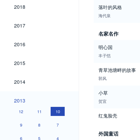
2018
2018
落叶的风格
海代泉
2017
2017
名家名作
2016
2016
明心国
丰子恺
2015
2015
青草池塘畔的故事
郭风
2014
2014
小草
2013
2013
贺宜
12
11
10
红鬼脸壳
9
8
7
外国童话
6
5
4