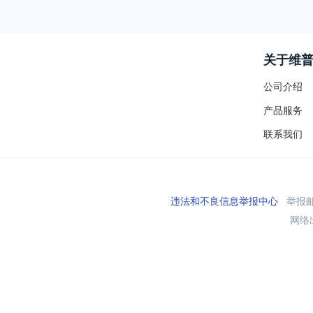
关于维
公司介绍
产品服务
联系我们
违法和不良信息举报中心
举报邮箱
网络