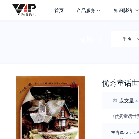
首页
产品服务
知识脉络
搜期刊
刊名
优秀童话世
发文量
4
《优秀童话世
主办单位：
长