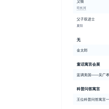
义狼
司长河
父子双进士
夏阳
无
金太郎
童话寓言会展
蓝调美国——吴广
科普问答寓言
王位科普问答寓言