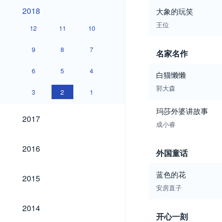
2018
2018
大象的玩笑
王位
12
11
10
9
8
7
名家名作
6
5
4
白猫懒懒
郭大森
3
2
1
玛莎外婆讲故事
2017
2017
成小睿
2016
2016
外国童话
2015
蓝色的花
2015
安房直子
2014
2014
开心一刻