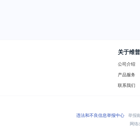
关于维
公司介绍
产品服务
联系我们
违法和不良信息举报中心
举报邮箱
网络