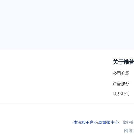
关于维
公司介绍
产品服务
联系我们
违法和不良信息举报中心
举报邮箱
网络