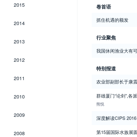
2015
2015
卷首语
抓住机遇的额发
2014
2014
行业聚焦
2013
2013
我国休闲渔业大有
2012
2012
特别报道
2011
2011
农业部副部长于康
2010
群雄厦门“论剑”,各
2010
熊悦
2009
2009
深度解读CIPS 2016
2008
第15届国际水族展
2008