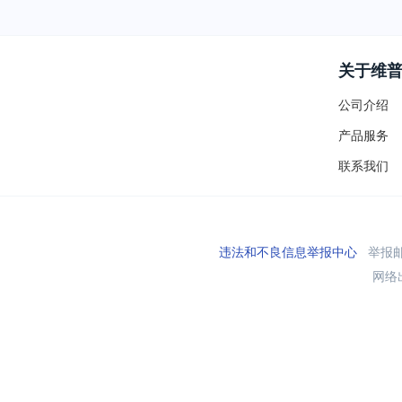
关于维
公司介绍
产品服务
联系我们
违法和不良信息举报中心
举报邮箱
网络