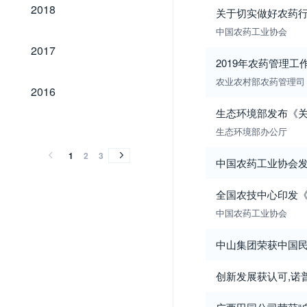
2018
2018
关于切实做好农药
中国农药工业协会
2017
2017
2019年农药管理工
农业农村部农药管理司
2016
2016
生态环境部发布《
2015
2014
2013
2012
2011
2010
2009
2008
2007
2006
2005
2015
2014
2013
2012
2011
2010
2009
2008
2007
2006
2005
生态环境部办公厅
1
2
3
中国农药工业协会发起
全国农技中心印发《
中国农药工业协会
中山集团荣获中国
创新发展获认可,诺普