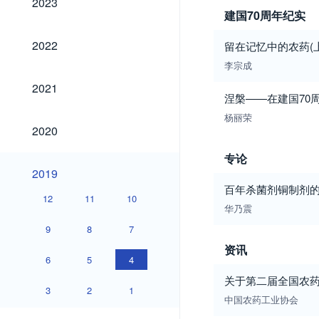
2023
建国70周年纪实
2022
2022
留在记忆中的农药(
李宗成
2021
2021
涅槃——在建国70
杨丽荣
2020
2020
专论
2019
2019
百年杀菌剂铜制剂
12
11
10
华乃震
9
8
7
资讯
6
5
4
关于第二届全国农
3
2
1
中国农药工业协会