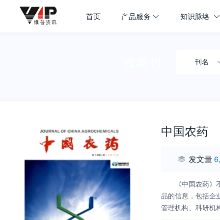
首页
产品服务
知识脉络
搜期刊
刊名
中国农药
发文量
6
《中国农药》
品的信息，包括企
管理机构、科研机