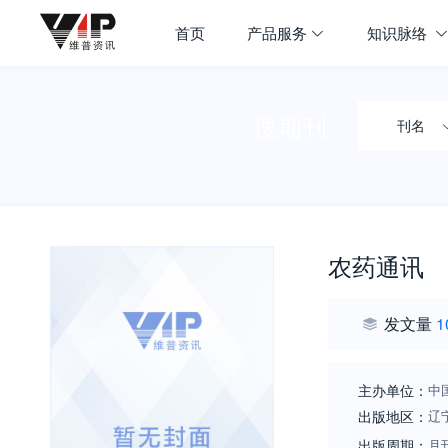
首页
产品服务
知识脉络
搜期刊
刊名
农药通讯
发文量
1
主办单位：
中
出版地区：
辽
出版周期：
月