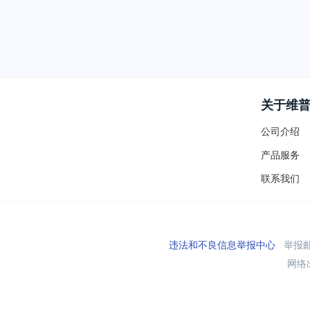
关于维
公司介绍
产品服务
联系我们
违法和不良信息举报中心
举报邮箱
网络