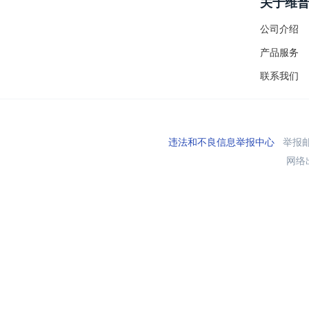
关于维
公司介绍
产品服务
联系我们
违法和不良信息举报中心
举报邮箱
网络