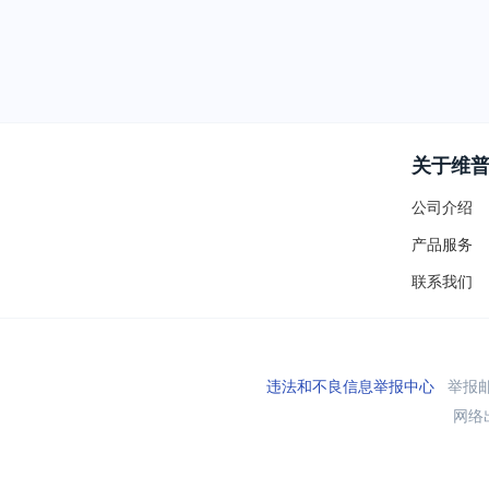
关于维
公司介绍
产品服务
联系我们
违法和不良信息举报中心
举报邮箱
网络