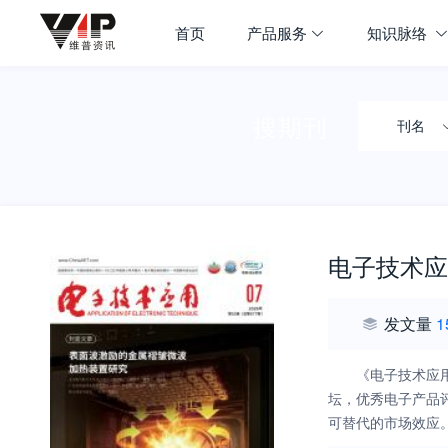
首页
产品服务
知识脉络
搜期刊
刊名
电子技术应
发文量
1
《电子技术应
坛，优秀电子产品
可替代的市场效应