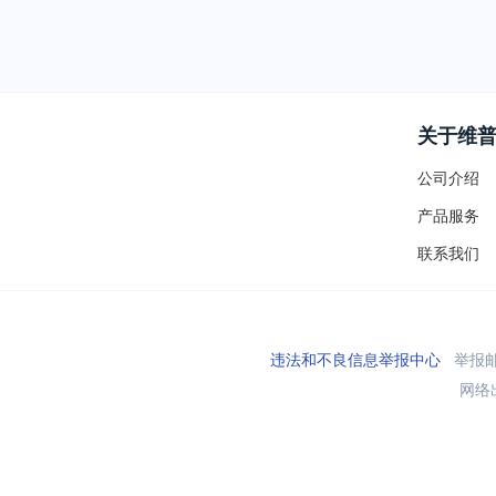
关于维
公司介绍
产品服务
联系我们
违法和不良信息举报中心
举报邮箱
网络