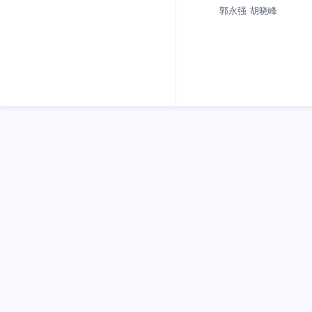
郭永强
胡晓峰