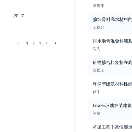
陈春来
2017
2017
掺细骨料高水材料
王秋分
2016
2015
2014
2013
2012
2011
2010
2009
2008
2007
2006
2005
2004
2003
2002
2001
1999
1998
1997
1996
1995
1994
1990
1989
2016
2015
2014
2013
2012
2011
2010
2009
2008
2007
2006
2005
2004
2003
2002
2001
1999
1998
1997
1996
1995
1994
1990
1989
排水沥青混合料细
1
2
3
4
程为
矿物掺合料复掺在
陈松玉
环保型建筑材料性
伏宇
Low-E玻璃在某
阎敬
桥梁工程中高性能