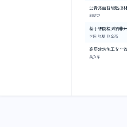
沥青路面智能温控
郭雄龙
基于智能检测的非
李阔
张朋
张全亮
高层建筑施工安全
吴兴华