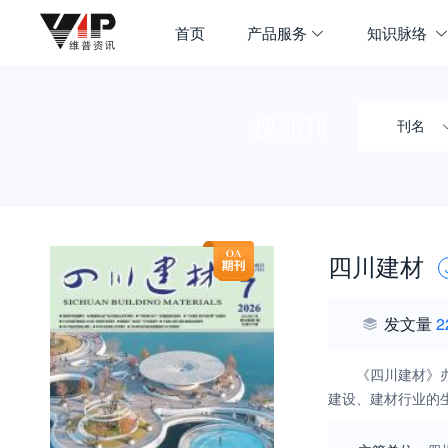
首页
产品服务
知识脉络
搜期刊
刊名
四川建材
发文量
2
《四川建材》
建设、建材行业的