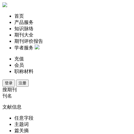
首页
产品服务
知识脉络
期刊大全
期刊评价报告
学者服务
充值
会员
职称材料
登录
注册
搜期刊
刊名
文献信息
任意字段
主题词
篇关摘