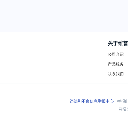
关于维
公司介绍
产品服务
联系我们
违法和不良信息举报中心
举报邮箱
网络