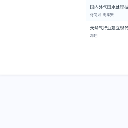
国内外气田水处理
胥尚湘
周厚安
天然气行业建立现
邓翔