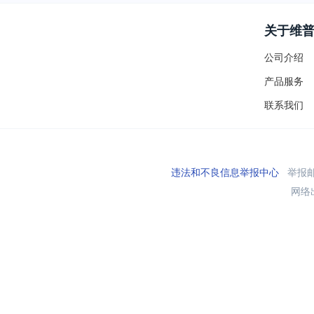
关于维
公司介绍
产品服务
联系我们
违法和不良信息举报中心
举报邮箱
网络