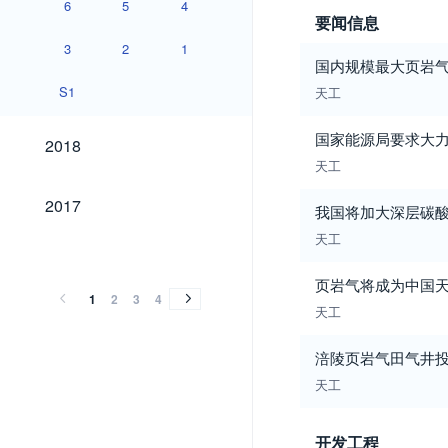
6
5
4
要闻信息
3
2
1
国内规模最大页岩
S1
天工
2018
国家能源局要求大
2018
天工
2017
2017
我国将加大深层碳
天工
2016
2015
2014
2013
2012
2011
2010
2009
2008
2007
2006
2005
2004
2003
2002
2001
2000
1999
1998
1997
1996
1995
1994
1993
1992
1991
1990
1989
1986
2016
2015
2014
2013
2012
2011
2010
2009
2008
2007
2006
2005
2004
2003
2002
2001
2000
1999
1998
1997
1996
1995
1994
1993
1992
1991
1990
1989
1986
页岩气将成为中国
1
2
3
4
天工
涪陵页岩气田气井投
天工
开发工程