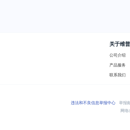
关于维
公司介绍
产品服务
联系我们
违法和不良信息举报中心
举报邮箱
网络