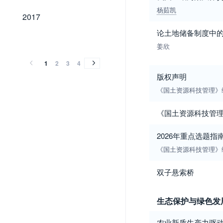
杨茹凯
2017
2017
论土地储备制度中
2016
2015
2014
2013
2012
2011
2010
2009
2008
2007
2006
2005
2004
2003
2002
2001
2000
1999
1998
1997
1996
1995
1994
1993
1992
1991
1989
2016
2015
2014
2013
2012
2011
2010
2009
2008
2007
2006
2005
2004
2003
2002
2001
2000
1999
1998
1997
1996
1995
1994
1993
1992
1991
1989
姜欣
1
2
3
4
版权声明
《国土资源科技管理》
《国土资源科技管理
2026年重点选题指
《国土资源科技管理》
双子悬索桥
生态保护与绿色发
农业新质生产力驱