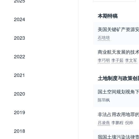
2025
本期特稿
2024
2024
美国关键矿产资源
2023
2023
石培培
商业航天发展的技
2022
2022
李巧明
李子茹
李文军
2021
2021
土地制度与政策创
2020
国土空间规划视角下
2020
陈羽枫
2019
2019
非法占用农用地罪
吕凌燕
李鹏程
倪帅
2018
2018
我国土壤污染法律责