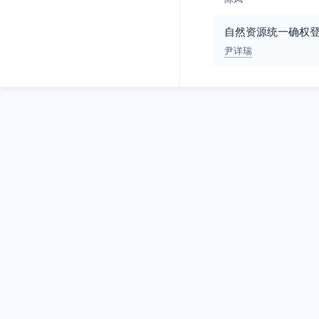
自然资源统一确权登
尹详瑞