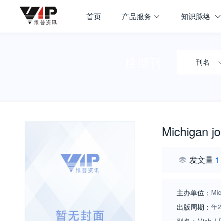
首页
产品服务
知识脉络
搜期刊
刊名
Michigan jo
发文量
1
主办单位：
Mic
出版周期：
年
Mich J 