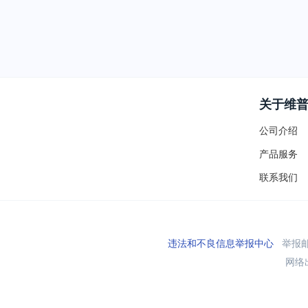
关于维
公司介绍
产品服务
联系我们
违法和不良信息举报中心
举报邮箱
网络