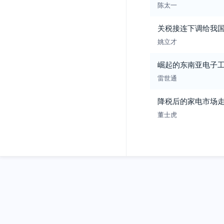
陈太一
关税接连下调给我
姚立才
崛起的东南亚电子
雷世通
降税后的家电市场走
董士虎