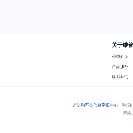
关于维
公司介绍
产品服务
联系我们
违法和不良信息举报中心
举报邮箱
网络