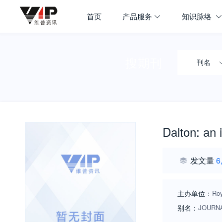
首页
产品服务
知识脉络
搜期刊
刊名
Dalton: an 
发文量
6
主办单位：
Roy
别名：
JOURNA