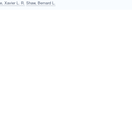
e, Xavier L. R.
Shaw, Bernard L.