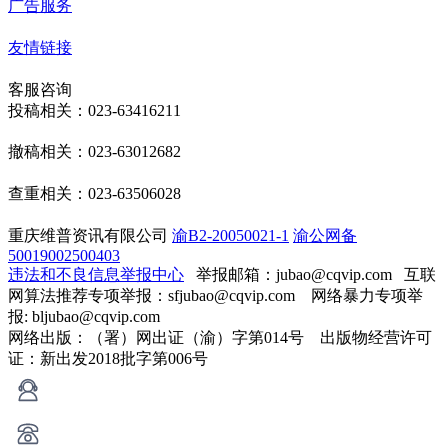
广告服务
友情链接
客服咨询
投稿相关：023-63416211
撤稿相关：023-63012682
查重相关：023-63506028
重庆维普资讯有限公司
渝B2-20050021-1
渝公网备
50019002500403
违法和不良信息举报中心
举报邮箱：jubao@cqvip.com
互联
网算法推荐专项举报：sfjubao@cqvip.com 网络暴力专项举
报: bljubao@cqvip.com
网络出版：（署）网出证（渝）字第014号 出版物经营许可
证：新出发2018批字第006号