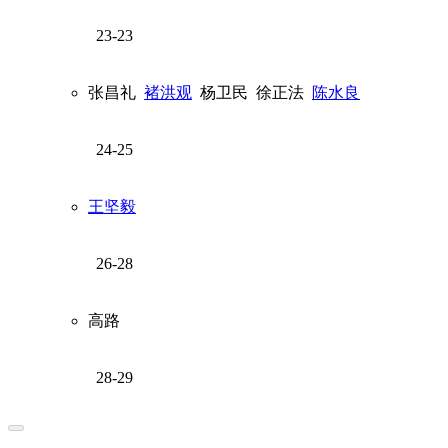
23-23
张昌礼
褚洪观
杨卫民
徐正法
陈水良
24-25
王坚毅
26-28
高路
28-29