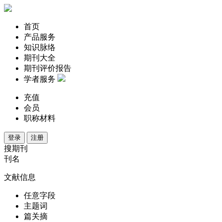
首页
产品服务
知识脉络
期刊大全
期刊评价报告
学者服务
充值
会员
职称材料
登录
注册
搜期刊
刊名
文献信息
任意字段
主题词
篇关摘