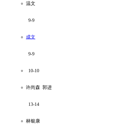
温文
9-9
成文
9-9
10-10
许尚森
郭进
13-14
林银康