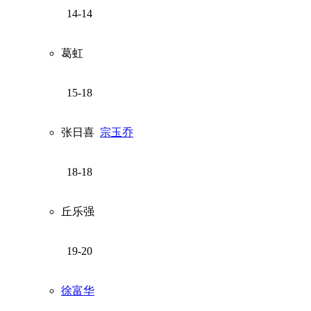
14-14
葛虹
15-18
张日喜
宗玉乔
18-18
丘乐强
19-20
徐富华