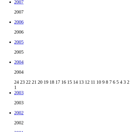
2007
2007
2006
2006
2005
2005
2004
2004
24
23
22
21
20
19
18
17
16
15
14
13
12
11
10
9
8
7
6
5
4
3
2
1
2003
2003
2002
2002