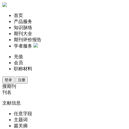
首页
产品服务
知识脉络
期刊大全
期刊评价报告
学者服务
充值
会员
职称材料
登录
注册
搜期刊
刊名
文献信息
任意字段
主题词
篇关摘