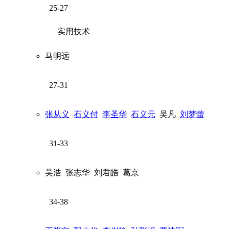
25-27
实用技术
马明远
27-31
张从义
石义付
李圣华
石义元
吴凡
刘梦蕾
31-33
吴浩
张志华
刘君皓
葛京
34-38