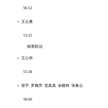
50-52
王云勇
53-55
病害防治
王心华
55-58
张宇
罗梅芳
党真真
余晓炜
张春云
58-60